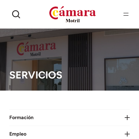
Saltar
al
contenido
SERVICIOS
Formación
Empleo