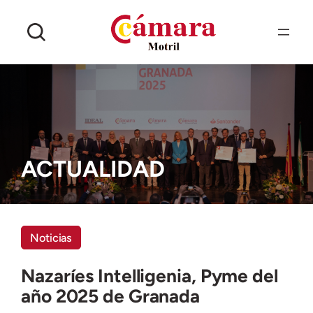
Saltar
al
contenido
ACTUALIDAD
Noticias
Nazaríes Intelligenia, Pyme del
año 2025 de Granada