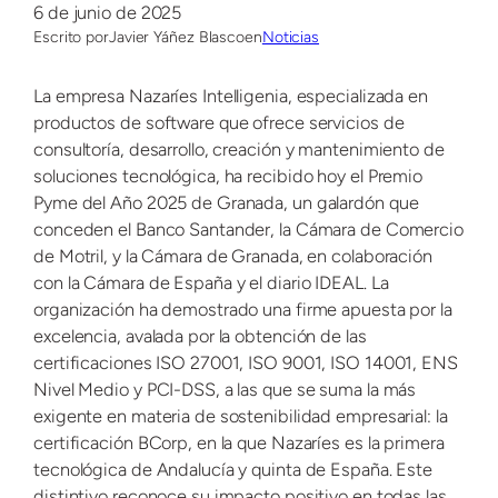
6 de junio de 2025
Escrito por
Javier Yáñez Blasco
en
Noticias
La empresa Nazaríes Intelligenia, especializada en
productos de software que ofrece servicios de
consultoría, desarrollo, creación y mantenimiento de
soluciones tecnológica, ha recibido hoy el Premio
Pyme del Año 2025 de Granada, un galardón que
conceden el Banco Santander, la Cámara de Comercio
de Motril, y la Cámara de Granada, en colaboración
con la Cámara de España y el diario IDEAL. La
organización ha demostrado una firme apuesta por la
excelencia, avalada por la obtención de las
certificaciones ISO 27001, ISO 9001, ISO 14001, ENS
Nivel Medio y PCI-DSS, a las que se suma la más
exigente en materia de sostenibilidad empresarial: la
certificación BCorp, en la que Nazaríes es la primera
tecnológica de Andalucía y quinta de España. Este
distintivo reconoce su impacto positivo en todas las