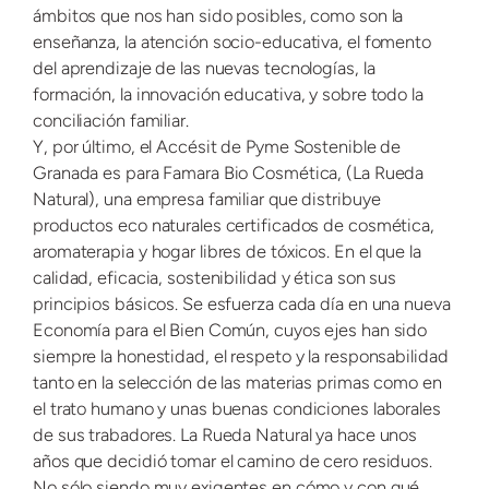
ámbitos que nos han sido posibles, como son la
enseñanza, la atención socio-educativa, el fomento
del aprendizaje de las nuevas tecnologías, la
formación, la innovación educativa, y sobre todo la
conciliación familiar.
Y, por último, el Accésit de Pyme Sostenible de
Granada es para Famara Bio Cosmética, (La Rueda
Natural), una empresa familiar que distribuye
productos eco naturales certificados de cosmética,
aromaterapia y hogar libres de tóxicos. En el que la
calidad, eficacia, sostenibilidad y ética son sus
principios básicos. Se esfuerza cada día en una nueva
Economía para el Bien Común, cuyos ejes han sido
siempre la honestidad, el respeto y la responsabilidad
tanto en la selección de las materias primas como en
el trato humano y unas buenas condiciones laborales
de sus trabadores. La Rueda Natural ya hace unos
años que decidió tomar el camino de cero residuos.
No sólo siendo muy exigentes en cómo y con qué