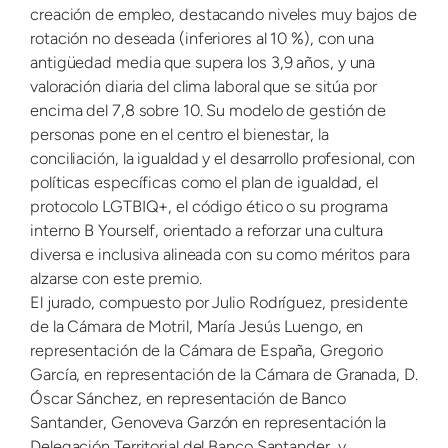
creación de empleo, destacando niveles muy bajos de
rotación no deseada (inferiores al 10 %), con una
antigüedad media que supera los 3,9 años, y una
valoración diaria del clima laboral que se sitúa por
encima del 7,8 sobre 10. Su modelo de gestión de
personas pone en el centro el bienestar, la
conciliación, la igualdad y el desarrollo profesional, con
políticas específicas como el plan de igualdad, el
protocolo LGTBIQ+, el código ético o su programa
interno B Yourself, orientado a reforzar una cultura
diversa e inclusiva alineada con su como méritos para
alzarse con este premio.
El jurado, compuesto por Julio Rodríguez, presidente
de la Cámara de Motril, María Jesús Luengo, en
representación de la Cámara de España, Gregorio
García, en representación de la Cámara de Granada, D.
Óscar Sánchez, en representación de Banco
Santander, Genoveva Garzón en representación la
Delegación Territorial del Banco Santander, y